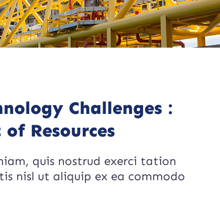
nology Challenges :
 of Resources
iam, quis nostrud exerci tation
rtis nisl ut aliquip ex ea commodo