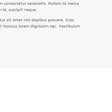
em consectetur venenatis. Nullam id metus
 id, suscipit neque.
us sit amet nisi dapibus posuere. Cras
l rhoncus lorem dignissim nec. Vestibulum