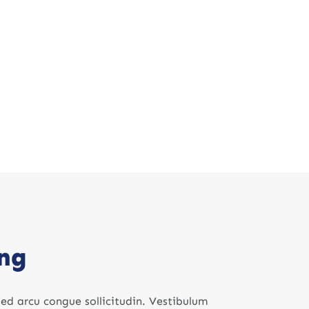
ing
sed arcu congue sollicitudin. Vestibulum