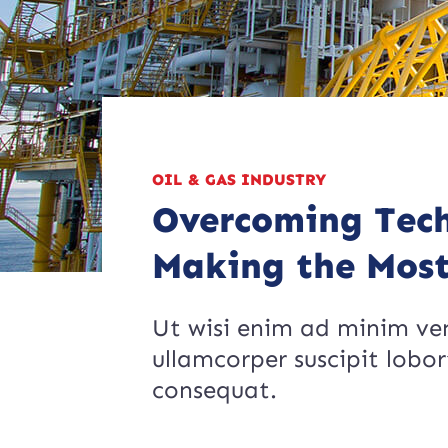
OIL & GAS INDUSTRY
Overcoming Tech
Making the Most
Ut wisi enim ad minim ven
ullamcorper suscipit lobo
consequat.