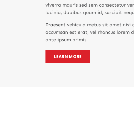
viverra mauris sed sem consectetur ve
lacinia, dapibus quam id, suscipit neq
Praesent vehicula metus sit amet nisi
accumsan est erat, vel rhoncus lorem 
ante ipsum primis.
LEARN MORE