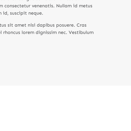
em consectetur venenatis. Nullam id metus
 id, suscipit neque.
us sit amet nisi dapibus posuere. Cras
l rhoncus lorem dignissim nec. Vestibulum