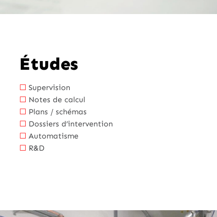
Études
☐
Supervision
☐
Notes de calcul
☐
Plans / schémas
☐
Dossiers d’intervention
☐
Automatisme
☐
R&D