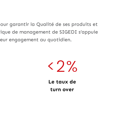
ur garantir la Qualité de ses produits et
olitique de management de SIGEDI s’appuie
 leur engagement au quotidien.
<
2
%
Le taux de
turn over