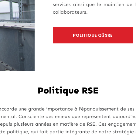
services ainsi que le maintien de 
collaborateurs.
POLITIQUE Q3SRE
Politique RSE
accorde une grande importance à l’épanouissement de ses c
mental. Consciente des enjeux que représentent aujourd’hu
depuis plusieurs années en matière de RSE. Ces engagement
tte politique, qui fait partie intégrante de notre stratégie 