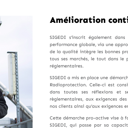
Amélioration con
SIGEDI s’inscrit également dans
performance globale, via une appr
de la qualité intègre les bonnes pra
tous ses marchés, le tout dans le p
réglementaires.
SIGEDI a mis en place une démarche
Radioprotection. Celle-ci est con
dans toutes ses réflexions et s
règlementaires, aux exigences des
nos clients ainsi qu’aux exigences 
Cette démarche pro-active vise à fa
SIGEDI, qui passe par sa capacit