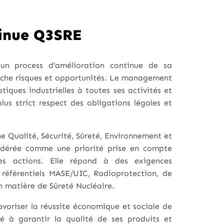
tinue Q3SRE
 un process d’amélioration continue de sa
oche risques et opportunités. Le management
tiques industrielles à toutes ses activités et
lus strict respect des obligations légales et
 Qualité, Sécurité, Sûreté, Environnement et
sidérée comme une priorité prise en compte
es actions. Elle répond à des exigences
 référentiels MASE/UIC, Radioprotection, de
en matière de Sûreté Nucléaire.
voriser la réussite économique et sociale de
é à garantir la qualité de ses produits et