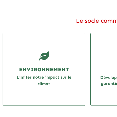
Le socle comm
ENVIRONNEMENT
Limiter notre impact sur le
Dévelop
garantir
climat