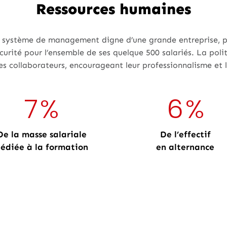
Ressources humaines
 système de management digne d’une grande entreprise, po
Sécurité pour l’ensemble de ses quelque 500 salariés. La p
des collaborateurs, encourageant leur professionnalisme et
7
%
6
%
De la masse salariale
De l’effectif
édiée à la formation
en alternance