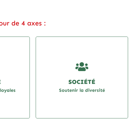
ur de 4 axes :
E
SOCIÉTÉ
loyales
Soutenir la diversité